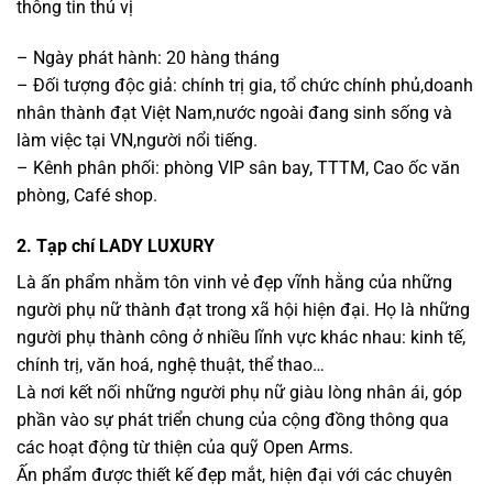
thông tin thú vị
– Ngày phát hành: 20 hàng tháng
– Đối tượng độc giả: chính trị gia, tổ chức chính phủ,doanh
nhân thành đạt Việt Nam,nước ngoài đang sinh sống và
làm việc tại VN,người nổi tiếng.
– Kênh phân phối: phòng VIP sân bay, TTTM, Cao ốc văn
phòng, Café shop.
2. Tạp chí LADY LUXURY
Là ấn phẩm nhằm tôn vinh vẻ đẹp vĩnh hằng của những
người phụ nữ thành đạt trong xã hội hiện đại. Họ là những
người phụ thành công ở nhiều lĩnh vực khác nhau: kinh tế,
chính trị, văn hoá, nghệ thuật, thể thao…
Là nơi kết nối những người phụ nữ giàu lòng nhân ái, góp
phần vào sự phát triển chung của cộng đồng thông qua
các hoạt động từ thiện của quỹ Open Arms.
Ấn phẩm được thiết kế đẹp mắt, hiện đại với các chuyên