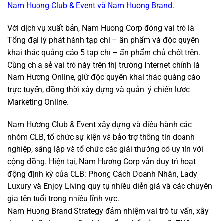
Nam Huong Club & Event và Nam Huong Brand.
Với dịch vụ xuất bản, Nam Huong Corp đóng vai trò là
Tổng đại lý phát hành tạp chí – ấn phẩm và độc quyền
khai thác quảng cáo 5 tạp chí – ấn phẩm chủ chốt trên.
Cùng chia sẻ vai trò này trên thị trường Internet chính là
Nam Hương Online, giữ độc quyền khai thác quảng cáo
trực tuyến, đồng thời xây dựng và quản lý chiến lược
Marketing Online.
Nam Hương Club & Event xây dựng và điều hành các
nhóm CLB, tổ chức sự kiện và bảo trợ thông tin doanh
nghiệp, sáng lập và tổ chức các giải thưởng có uy tín với
cộng đồng. Hiện tại, Nam Hương Corp vẫn duy trì hoạt
động định kỳ của CLB: Phong Cách Doanh Nhân, Lady
Luxury và Enjoy Living quy tụ nhiều diễn giả và các chuyên
gia tên tuổi trong nhiều lĩnh vực.
Nam Huong Brand Strategy đảm nhiệm vai trò tư vấn, xây