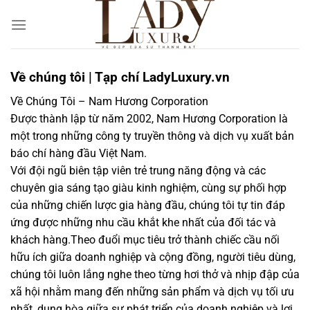
Chuyển
đến
nội
dung
Về chúng tôi | Tạp chí LadyLuxury.vn
Về Chúng Tôi – Nam Hương Corporation
Được thành lập từ năm 2002, Nam Hương Corporation là
một trong những công ty truyền thông và dịch vụ xuất bản
báo chí hàng đầu Việt Nam.
Với đội ngũ biên tập viên trẻ trung năng động và các
chuyên gia sáng tạo giàu kinh nghiệm, cùng sự phối hợp
của những chiến lược gia hàng đầu, chúng tôi tự tin đáp
ứng được những nhu cầu khắt khe nhất của đối tác và
khách hàng.Theo đuổi mục tiêu trở thành chiếc cầu nối
hữu ích giữa doanh nghiệp và cộng đồng, người tiêu dùng,
chúng tôi luôn lắng nghe theo từng hơi thở và nhịp đập của
xã hội nhằm mang đến những sản phẩm và dịch vụ tối ưu
nhất, dung hòa giữa sự phát triển của doanh nghiệp và lợi