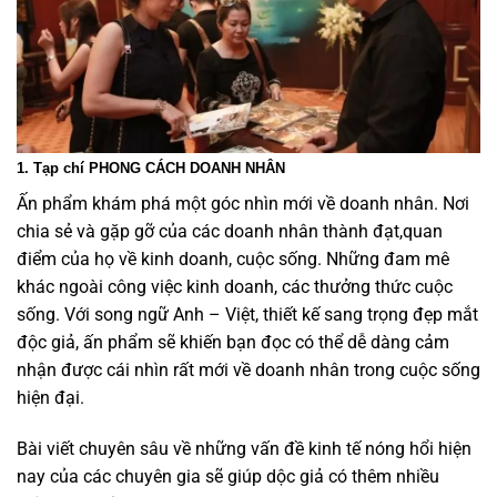
1. Tạp chí PHONG CÁCH DOANH NHÂN
Ấn phẩm khám phá một góc nhìn mới về doanh nhân. Nơi
chia sẻ và gặp gỡ của các doanh nhân thành đạt,quan
điểm của họ về kinh doanh, cuộc sống. Những đam mê
khác ngoài công việc kinh doanh, các thưởng thức cuộc
sống. Với song ngữ Anh – Việt, thiết kế sang trọng đẹp mắt
độc giả, ấn phẩm sẽ khiến bạn đọc có thể dễ dàng cảm
nhận được cái nhìn rất mới về doanh nhân trong cuộc sống
hiện đại.
Bài viết chuyên sâu về những vấn đề kinh tế nóng hổi hiện
nay của các chuyên gia sẽ giúp dộc giả có thêm nhiều