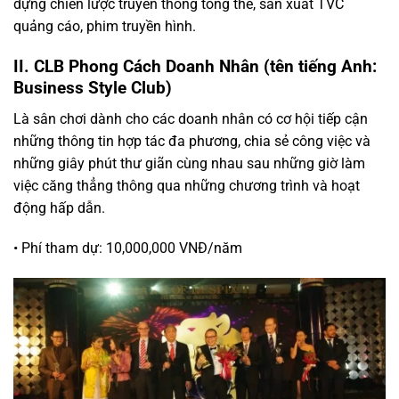
dựng chiến lược truyền thông tổng thể, sản xuất TVC
quảng cáo, phim truyền hình.
II. CLB Phong Cách Doanh Nhân (tên tiếng Anh:
Business Style Club)
Là sân chơi dành cho các doanh nhân có cơ hội tiếp cận
những thông tin hợp tác đa phương, chia sẻ công việc và
những giây phút thư giãn cùng nhau sau những giờ làm
việc căng thẳng thông qua những chương trình và hoạt
động hấp dẫn.
• Phí tham dự: 10,000,000 VNĐ/năm