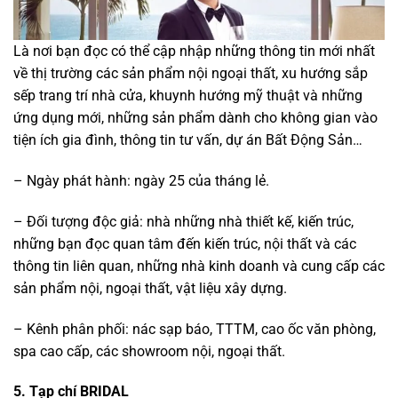
Là nơi bạn đọc có thể cập nhập những thông tin mới nhất
về thị trường các sản phẩm nội ngoại thất, xu hướng sắp
sếp trang trí nhà cửa, khuynh hướng mỹ thuật và những
ứng dụng mới, những sản phẩm dành cho không gian vào
tiện ích gia đình, thông tin tư vấn, dự án Bất Động Sản…
– Ngày phát hành: ngày 25 của tháng lẻ.
– Đối tượng độc giả: nhà những nhà thiết kế, kiến trúc,
những bạn đọc quan tâm đến kiến trúc, nội thất và các
thông tin liên quan, những nhà kinh doanh và cung cấp các
sản phẩm nội, ngoại thất, vật liệu xây dựng.
– Kênh phân phối: nác sạp báo, TTTM, cao ốc văn phòng,
spa cao cấp, các showroom nội, ngoại thất.
5. Tạp chí BRIDAL