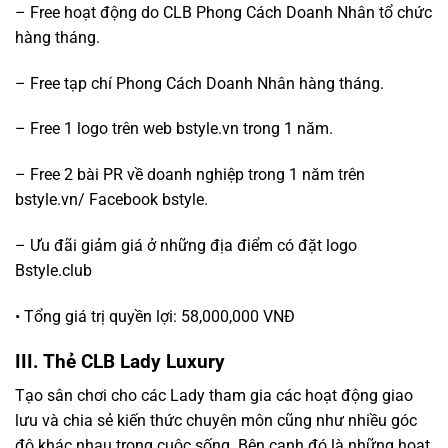
– Free hoạt động do CLB Phong Cách Doanh Nhân tổ chức
hàng tháng.
– Free tạp chí Phong Cách Doanh Nhân hàng tháng.
– Free 1 logo trên web bstyle.vn trong 1 năm.
– Free 2 bài PR về doanh nghiệp trong 1 năm trên
bstyle.vn/ Facebook bstyle.
– Ưu đãi giảm giá ở những địa điểm có đặt logo
Bstyle.club
• Tổng giá trị quyền lợi: 58,000,000 VNĐ
III. Thẻ CLB Lady Luxury
Tạo sân chơi cho các Lady tham gia các hoạt động giao
lưu và chia sẻ kiến thức chuyên môn cũng như nhiều góc
độ khác nhau trong cuộc sống. Bên cạnh đó là những hoạt