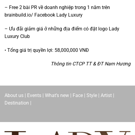
– Free 2 bài PR về doanh nghiệp trong 1 năm trên
brainbuild.io/ Facebook Lady Luxury
– Ưu đãi giảm giá ở những địa điểm có đặt logo Lady
Luxury Club
• Tổng giá trị quyền lợi: 58,000,000 VNĐ
Thông tin CTCP TT & ĐT Nam Hương
About us | Events | What’s new | Face | Style | Artist |
Destination |