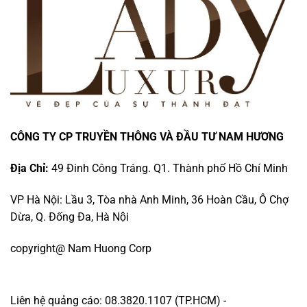
CÔNG TY CP TRUYỀN THÔNG VÀ ĐẦU TƯ NAM HƯƠNG
Địa Chỉ:
49 Đinh Công Tráng. Q1. Thành phố Hồ Chí Minh
VP Hà Nội: Lầu 3, Tòa nhà Anh Minh, 36 Hoàn Cầu, Ô Chợ
Dừa, Q. Đống Đa, Hà Nội
copyright@ Nam Huong Corp
Liên hệ quảng cáo: 08.3820.1107 (TP.HCM) -