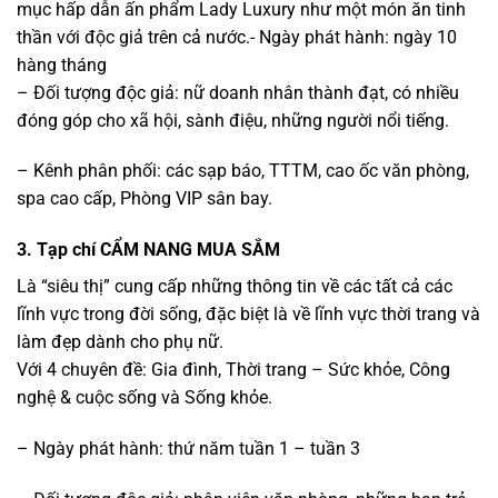
mục hấp dẫn ấn phẩm Lady Luxury như một món ăn tinh
thần với độc giả trên cả nước.- Ngày phát hành: ngày 10
hàng tháng
– Đối tượng độc giả: nữ doanh nhân thành đạt, có nhiều
đóng góp cho xã hội, sành điệu, những người nổi tiếng.
– Kênh phân phối: các sạp báo, TTTM, cao ốc văn phòng,
spa cao cấp, Phòng VIP sân bay.
3. Tạp chí CẨM NANG MUA SẮM
Là “siêu thị” cung cấp những thông tin về các tất cả các
lĩnh vực trong đời sống, đặc biệt là về lĩnh vực thời trang và
làm đẹp dành cho phụ nữ.
Với 4 chuyên đề: Gia đình, Thời trang – Sức khỏe, Công
nghệ & cuộc sống và Sống khỏe.
– Ngày phát hành: thứ năm tuần 1 – tuần 3