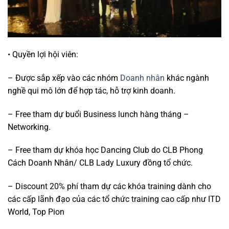
• Quyền lợi hội viên:
– Được sắp xếp vào các nhóm
Doanh nhân
khác ngành
nghề qui mô lớn để hợp tác, hỗ trợ kinh doanh.
– Free tham dự buổi Business lunch hàng tháng –
Networking.
– Free tham dự khóa học Dancing Club do CLB Phong
Cách Doanh Nhân/ CLB Lady Luxury đồng tổ chức.
– Discount 20% phí tham dự các khóa training dành cho
các cấp lãnh đạo của các tổ chức training cao cấp như ITD
World, Top Pion