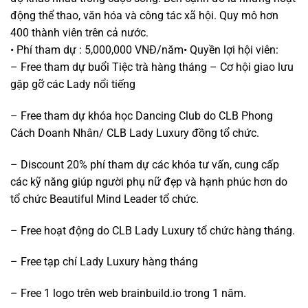
động thể thao, văn hóa và công tác xã hội. Quy mô hơn
400 thành viên trên cả nước.
• Phí tham dự : 5,000,000 VNĐ/năm• Quyền lợi hội viên:
– Free tham dự buổi Tiệc trà hàng tháng – Cơ hội giao lưu
gặp gỡ các Lady nổi tiếng
– Free tham dự khóa học Dancing Club do CLB Phong
Cách Doanh Nhân/ CLB Lady Luxury đồng tổ chức.
– Discount 20% phí tham dự các khóa tư vấn, cung cấp
các kỹ năng giúp người phụ nữ đẹp và hạnh phúc hơn do
tổ chức Beautiful Mind Leader tổ chức.
– Free hoạt động do CLB Lady Luxury tổ chức hàng tháng.
– Free tạp chí Lady Luxury hàng tháng
– Free 1 logo trên web brainbuild.io trong 1 năm.