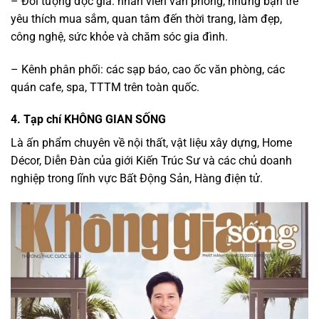
– Đối tượng độc giả: nhân viên văn phòng, những bạn trẻ
yêu thích mua sắm, quan tâm đến thời trang, làm đẹp,
công nghệ, sức khỏe và chăm sóc gia đình.
– Kênh phân phối: các sạp báo, cao ốc văn phòng, các
quán cafe, spa, TTTM trên toàn quốc.
4. Tạp chí KHÔNG GIAN SỐNG
Là ấn phẩm chuyên về nội thất, vật liệu xây dựng, Home
Décor, Diễn Đàn của giới Kiến Trúc Sư và các chủ doanh
nghiệp trong lĩnh vực Bất Động Sản, Hàng điện tử.