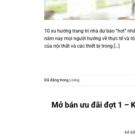
10 xu hướng trang trí nhà dự báo “hot” n
năm nay mọi người hướng về thực tế và t
của nội thất và các thiết bị trong […]
Đã đăng trong
Living
Mở bán ưu đãi đợt 1 – 
ĐÃ Đ