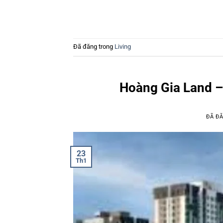
Đã đăng trong
Living
Hoàng Gia Land – 
ĐÃ Đ
23
Th1