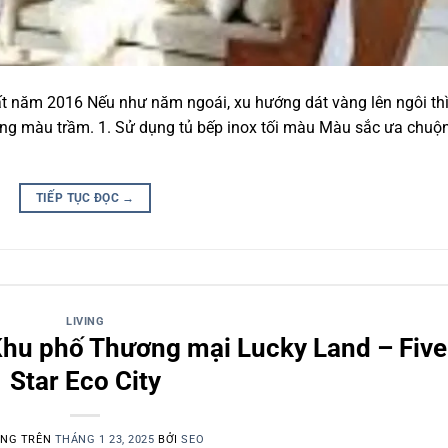
hất năm 2016 Nếu như năm ngoái, xu hướng dát vàng lên ngôi th
ông màu trầm. 1. Sử dụng tủ bếp inox tối màu Màu sắc ưa chuộ
TIẾP TỤC ĐỌC
→
LIVING
Khu phố Thương mại Lucky Land – Five
Star Eco City
ĂNG TRÊN
THÁNG 1 23, 2025
BỞI
SEO