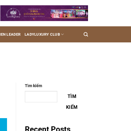
EN LEADER
LADYLUXURY CLUB
Tìm kiếm
TÌM
KIẾM
Recent Posts