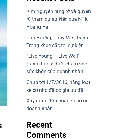
Kim Nguyễn rạng rỡ và quyến
rũ tham dự sự kiện của NTK
Hoàng Hải
Thu Hương, Thúy Vân, Diễm
Trang khoe sắc tại sự kiện
“Live Young – Live Well” –
Đánh thức ý thức chăm sóc
sức khỏe của doanh nhân
Chưa tới 1/7/2016, hàng loạt
xe cỡ nhỏ đã có giá ưu đãi
Xây dựng ‘Pro Image’ cho nữ
doanh nhân
Recent
ng
Comments