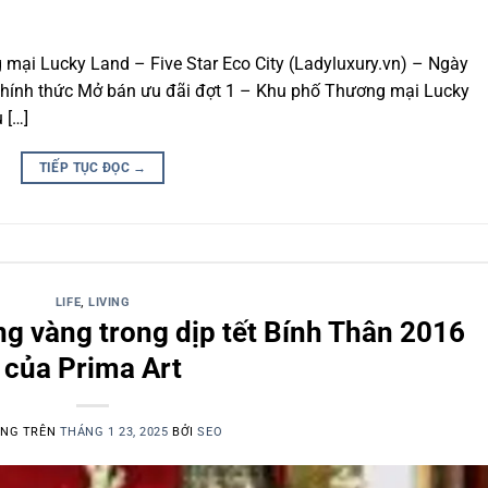
mại Lucky Land – Five Star Eco City (Ladyluxury.vn) – Ngày
 chính thức Mở bán ưu đãi đợt 1 – Khu phố Thương mại Lucky
 […]
TIẾP TỤC ĐỌC
→
LIFE
,
LIVING
ồng vàng trong dịp tết Bính Thân 2016
của Prima Art
ĂNG TRÊN
THÁNG 1 23, 2025
BỞI
SEO