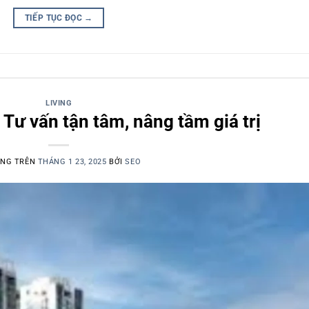
TIẾP TỤC ĐỌC
→
LIVING
Tư vấn tận tâm, nâng tầm giá trị
ĂNG TRÊN
THÁNG 1 23, 2025
BỞI
SEO