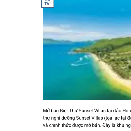
Th1
Mở bán Biệt Thự Sunset Villas tại đảo Hò
thự nghỉ dưỡng Sunset Villas (tọa lạc tạ
và chính thức được mở bán. Đây là khu ng