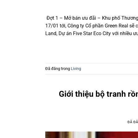
Đợt 1 – Mở bán ưu đãi – Khu phố Thương 
17/01 tới, Công ty Cổ phần Green Real sẽ
Land, Dự án Five Star Eco City với nhiều ưu
Đã đăng trong
Living
Giới thiệu bộ tranh r
ĐÃ Đ