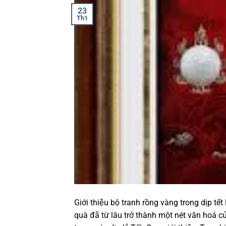
23
Th1
Giới thiệu bộ tranh rồng vàng trong dịp t
quà đã từ lâu trở thành một nét văn hoá củ