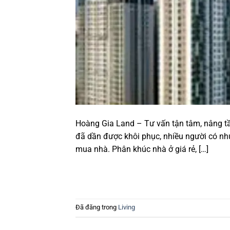
Hoàng Gia Land – Tư vấn tận tâm, nâng tầm
đã dần được khôi phục, nhiều người có nhu
mua nhà. Phân khúc nhà ở giá rẻ, […]
Đã đăng trong
Living