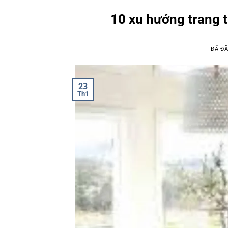
10 xu hướng trang 
ĐÃ Đ
23
Th1