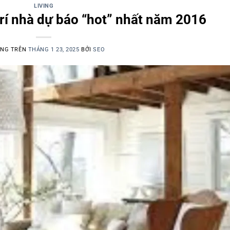
LIVING
trí nhà dự báo “hot” nhất năm 2016
ĂNG TRÊN
THÁNG 1 23, 2025
BỞI
SEO