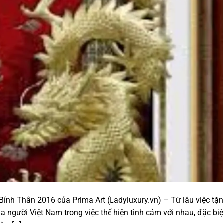
ết Bính Thân 2016 của Prima Art (Ladyluxury.vn) – Từ lâu việc tặ
a người Việt Nam trong việc thể hiện tình cảm với nhau, đặc biệ