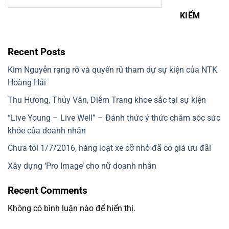
KIẾM
Recent Posts
Kim Nguyễn rạng rỡ và quyến rũ tham dự sự kiện của NTK
Hoàng Hải
Thu Hương, Thúy Vân, Diễm Trang khoe sắc tại sự kiện
“Live Young – Live Well” – Đánh thức ý thức chăm sóc sức
khỏe của doanh nhân
Chưa tới 1/7/2016, hàng loạt xe cỡ nhỏ đã có giá ưu đãi
Xây dựng ‘Pro Image’ cho nữ doanh nhân
Recent Comments
Không có bình luận nào để hiển thị.