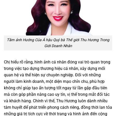
Tầm ảnh Hướng Của Á hậu Quý bà Thế giới Thu Hương Trong
Giới Doanh Nhân
Chị hiểu rõ rằng, hình ảnh cá nhân đóng vai trò quan trọng
trong việc tạo dựng thương hiệu cá nhân, xây dựng mối
quan hệ và thể hiện sự chuyên nghiệp. Đối với những
người làm kinh doanh, một diện mạo chỉn chu, phù hợp
không chỉ giúp tạo ấn tượng tốt ngay từ lần gặp đầu tiên
mà còn góp phần nâng cao uy tín, vị thế trong mắt đối tác
và khách hàng. Chính vì thế, Thu Hương luôn dành nhiều
tâm huyết để phát triển phong cách riêng, đồng thời lan tỏa
những giá trị tích cực về thời trang và hình ảnh đến cộng