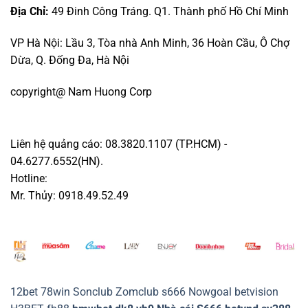
Địa Chỉ:
49 Đinh Công Tráng. Q1. Thành phố Hồ Chí Minh
VP Hà Nội: Lầu 3, Tòa nhà Anh Minh, 36 Hoàn Cầu, Ô Chợ
Dừa, Q. Đống Đa, Hà Nội
copyright@ Nam Huong Corp
Liên hệ quảng cáo: 08.3820.1107 (TP.HCM) -
04.6277.6552(HN).
Hotline:
Mr. Thủy: 0918.49.52.49
12bet
78win
Sonclub
Zomclub
s666
Nowgoal
betvision