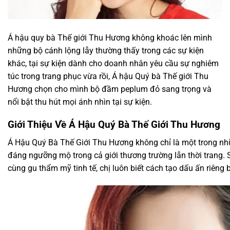
Á hậu quy bà Thế giới Thu Hương không khoác lên mình
những bộ cánh lộng lẫy thường thấy trong các sự kiện
khác, tại sự kiện dành cho doanh nhân yêu cầu sự nghiêm
túc trong trang phục vừa rồi, Á hậu Quý bà Thế giới Thu
Hương chọn cho mình bộ đầm peplum đỏ sang trọng và
nổi bật thu hút mọi ánh nhìn tại sự kiện.
Giới Thiệu Về Á Hậu Quý Bà Thế Giới Thu Hương
Á Hậu Quý Bà Thế Giới Thu Hương không chỉ là một trong n
đáng ngưỡng mộ trong cả giới thương trường lẫn thời trang.
cùng gu thẩm mỹ tinh tế, chị luôn biết cách tạo dấu ấn riêng b