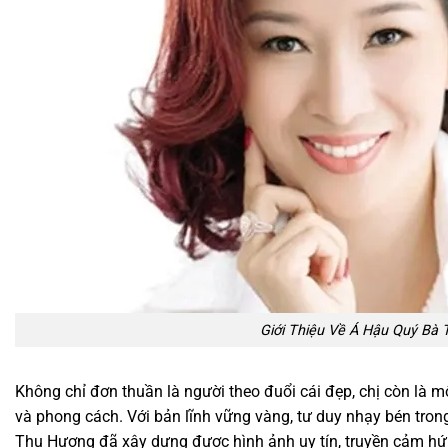
Giới Thiệu Về Á Hậu Quý Bà 
Không chỉ đơn thuần là người theo đuổi cái đẹp, chị còn là m
và phong cách. Với bản lĩnh vững vàng, tư duy nhạy bén tron
Thu Hương đã xây dựng được hình ảnh uy tín, truyền cảm 