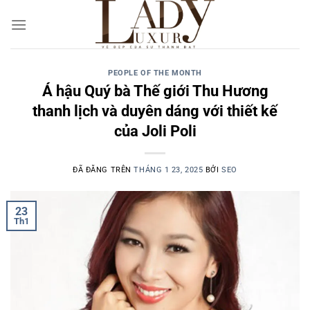
Chuyển
đến
nội
dung
PEOPLE OF THE MONTH
Á hậu Quý bà Thế giới Thu Hương
thanh lịch và duyên dáng với thiết kế
của Joli Poli
ĐÃ ĐĂNG TRÊN
THÁNG 1 23, 2025
BỞI
SEO
23
Th1