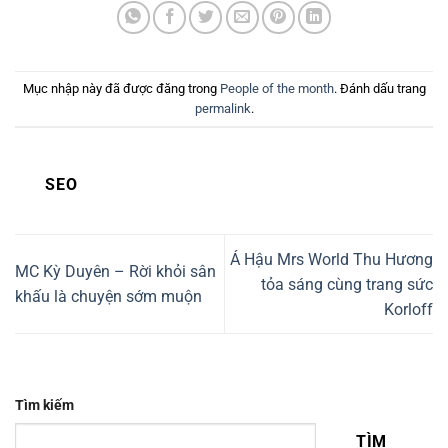
Mục nhập này đã được đăng trong
People of the month
. Đánh dấu trang
permalink
.
SEO
Á Hậu Mrs World Thu Hương
MC Kỳ Duyên – Rời khỏi sân
tỏa sáng cùng trang sức
khấu là chuyện sớm muộn
Korloff
Tìm kiếm
TÌM