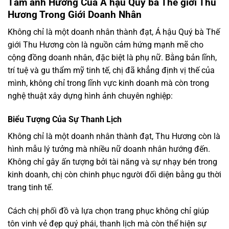
Tầm ảnh Hướng Của Á hậu Quý bà Thế giới Thu
Hương Trong Giới Doanh Nhân
Không chỉ là một doanh nhân thành đạt, Á hậu Quý bà Thế
giới Thu Hương còn là nguồn cảm hứng mạnh mẽ cho
cộng đồng doanh nhân, đặc biệt là phụ nữ. Bằng bản lĩnh,
trí tuệ và gu thẩm mỹ tinh tế, chị đã khẳng định vị thế của
mình, không chỉ trong lĩnh vực kinh doanh mà còn trong
nghệ thuật xây dựng hình ảnh chuyên nghiệp:
Biểu Tượng Của Sự Thanh Lịch
Không chỉ là một doanh nhân thành đạt, Thu Hương còn là
hình mẫu lý tưởng mà nhiều nữ doanh nhân hướng đến.
Không chỉ gây ấn tượng bởi tài năng và sự nhạy bén trong
kinh doanh, chị còn chinh phục người đối diện bằng gu thời
trang tinh tế.
Cách chị phối đồ và lựa chọn trang phục không chỉ giúp
tôn vinh vẻ đẹp quý phái, thanh lịch mà còn thể hiện sự