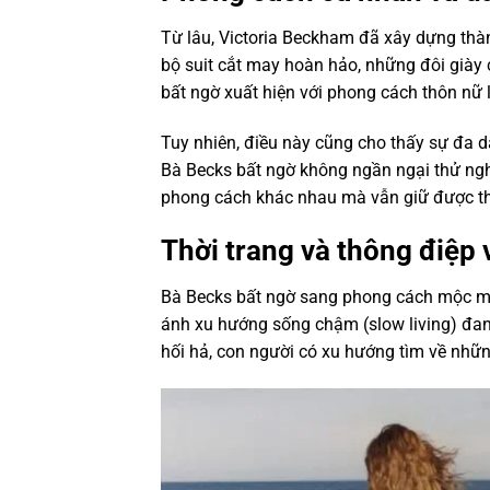
Từ lâu, Victoria Beckham đã xây dựng thà
bộ suit cắt may hoàn hảo, những đôi giày c
bất ngờ xuất hiện với phong cách thôn nữ
Tuy nhiên, điều này cũng cho thấy sự đa 
Bà Becks bất ngờ không ngần ngại thử ng
phong cách khác nhau mà vẫn giữ được thầ
Thời trang và thông điệp 
Bà Becks bất ngờ sang phong cách mộc mạ
ánh xu hướng sống chậm (slow living) đan
hối hả, con người có xu hướng tìm về những 