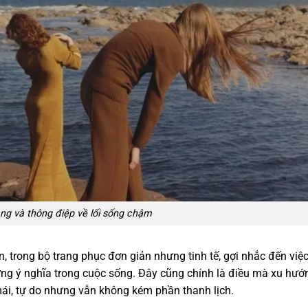
ang và thông điệp về lối sống chậm
, trong bộ trang phục đơn giản nhưng tinh tế, gợi nhắc đến việ
g ý nghĩa trong cuộc sống. Đây cũng chính là điều mà xu hướ
mái, tự do nhưng vẫn không kém phần thanh lịch.