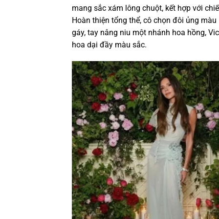
mang sắc xám lông chuột, kết hợp với ch
Hoàn thiện tổng thể, cô chọn đôi ủng màu r
gáy, tay nâng niu một nhánh hoa hồng, Vi
hoa dại đầy màu sắc.