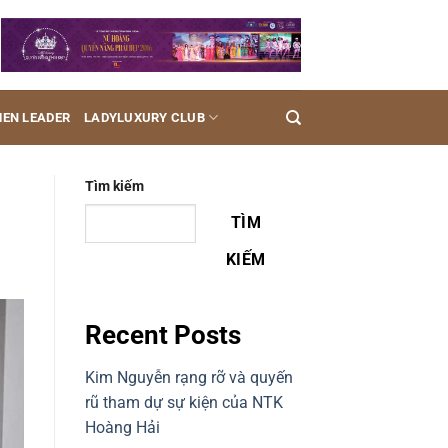
EN LEADER
LADYLUXURY CLUB
Tìm kiếm
TÌM
KIẾM
Recent Posts
Kim Nguyễn rạng rỡ và quyến
rũ tham dự sự kiện của NTK
Hoàng Hải