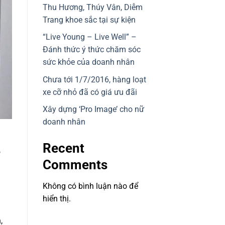
Thu Hương, Thúy Vân, Diễm
Trang khoe sắc tại sự kiện
“Live Young – Live Well” –
Đánh thức ý thức chăm sóc
sức khỏe của doanh nhân
Chưa tới 1/7/2016, hàng loạt
xe cỡ nhỏ đã có giá ưu đãi
Xây dựng ‘Pro Image’ cho nữ
doanh nhân
Recent
,
Comments
Không có bình luận nào để
hiển thị.
,