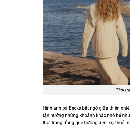
Thời tr
Hình ảnh bà Becks bất ngờ giữa thiên nhiên
tận hưởng những khoảnh khắc nhỏ bé nhưn
thời trang đồng quê hướng đến: sự thoải 