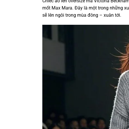
Chiếc áo len oversize mà Victoria Beckham
mốt Max Mara. Đây là một trong những xu
sẽ lên ngôi trong mùa đông – xuân tới.