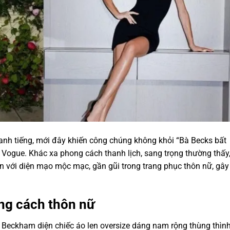
 danh tiếng, mới đây khiến công chúng không khỏi “Bà Becks bất
í Vogue. Khác xa phong cách thanh lịch, sang trọng thường thấy
iện với diện mạo mộc mạc, gần gũi trong trang phục thôn nữ, gây
ng cách thôn nữ
a Beckham diện chiếc áo len oversize dáng nam rộng thùng thình