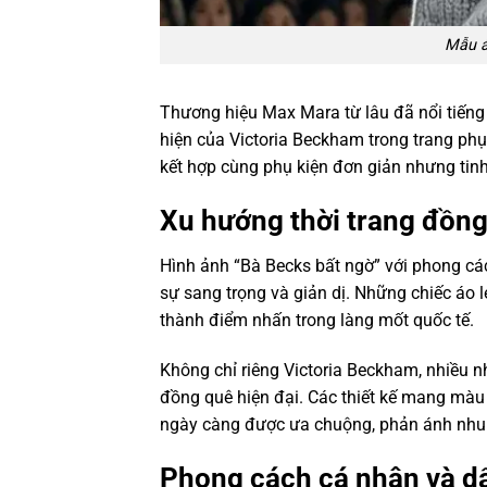
Mẫu á
Thương hiệu Max Mara từ lâu đã nổi tiếng 
hiện của Victoria Beckham trong trang ph
kết hợp cùng phụ kiện đơn giản nhưng tinh
Xu hướng thời trang đồng
Hình ảnh “Bà Becks bất ngờ” với phong cá
sự sang trọng và giản dị. Những chiếc áo 
thành điểm nhấn trong làng mốt quốc tế.
Không chỉ riêng Victoria Beckham, nhiều 
đồng quê hiện đại. Các thiết kế mang màu
ngày càng được ưa chuộng, phản ánh nhu cầ
Phong cách cá nhân và d