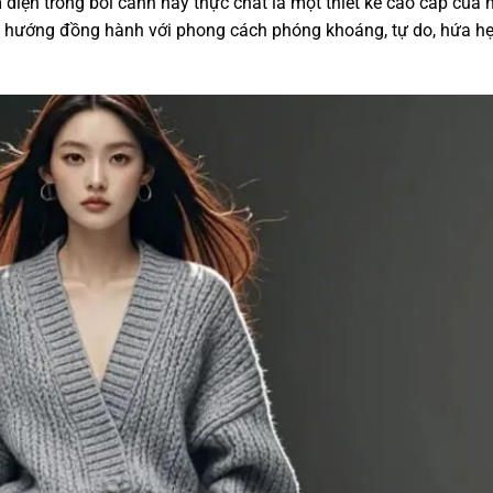
 diện trong bối cảnh này thực chất là một thiết kế cao cấp của 
 hướng đồng hành với phong cách phóng khoáng, tự do, hứa h