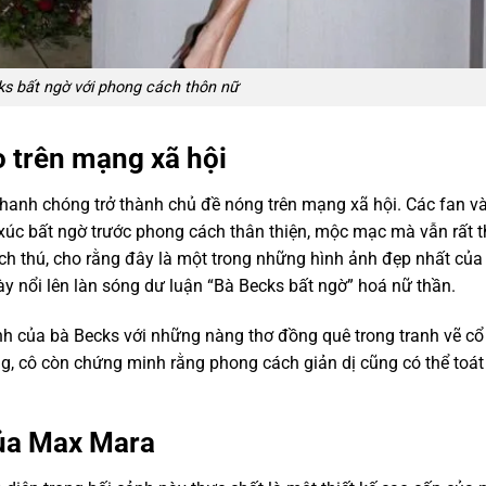
s bất ngờ với phong cách thôn nữ
o trên mạng xã hội
nhanh chóng trở thành chủ đề nóng trên mạng xã hội. Các fan v
xúc bất ngờ trước phong cách thân thiện, mộc mạc mà vẫn rất t
hích thú, cho rằng đây là một trong những hình ảnh đẹp nhất của
ày nổi lên làn sóng dư luận “Bà Becks bất ngờ” hoá nữ thần.
h của bà Becks với những nàng thơ đồng quê trong tranh vẽ cổ
ng, cô còn chứng minh rằng phong cách giản dị cũng có thể toát
của Max Mara