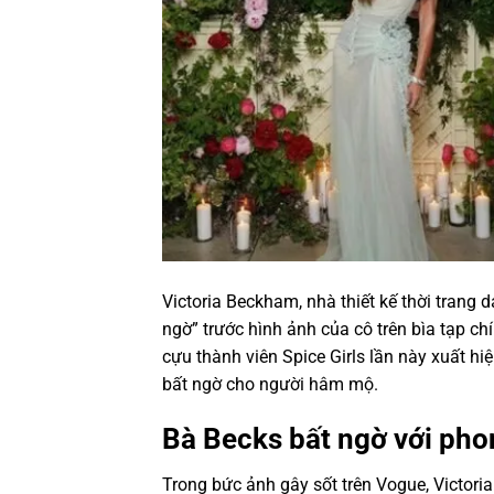
Victoria Beckham, nhà thiết kế thời trang
ngờ” trước hình ảnh của cô trên bìa tạp ch
cựu thành viên Spice Girls lần này xuất h
bất ngờ cho người hâm mộ.
Bà Becks bất ngờ với pho
Trong bức ảnh gây sốt trên Vogue, Victori