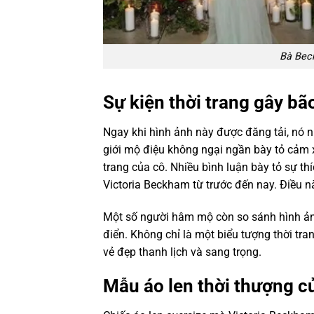
Bà Beck
Sự kiện thời trang gây bã
Ngay khi hình ảnh này được đăng tải, nó 
giới mộ điệu không ngại ngần bày tỏ cảm 
trang của cô. Nhiều bình luận bày tỏ sự t
Victoria Beckham từ trước đến nay. Điều n
Một số người hâm mộ còn so sánh hình ản
điển. Không chỉ là một biểu tượng thời tra
vẻ đẹp thanh lịch và sang trọng.
Mẫu áo len thời thượng 