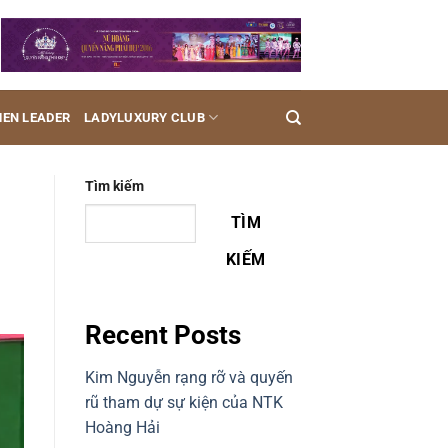
EN LEADER
LADYLUXURY CLUB
Tìm kiếm
TÌM
KIẾM
Recent Posts
Kim Nguyễn rạng rỡ và quyến
rũ tham dự sự kiện của NTK
Hoàng Hải