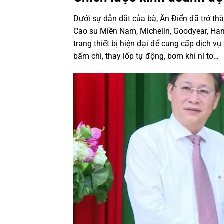
Dưới sự dẫn dắt của bà, Ân Điển đã trở th
Cao su Miền Nam, Michelin, Goodyear, Ha
trang thiết bị hiện đại để cung cấp dịch v
bấm chì, thay lốp tự động, bơm khí ni tơ…