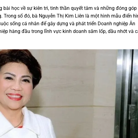
 bài học về sự kiên trì, tinh thần quyết tâm và những đóng góp
g. Trong số đó, bà Nguyễn Thị Kim Liên là một hình mẫu điển hì
cuộc sống cá nhân để gây dựng và phát triển Doanh nghiệp Ân
hiệp hàng đầu trong lĩnh vực kinh doanh săm lốp, dầu nhớt và 