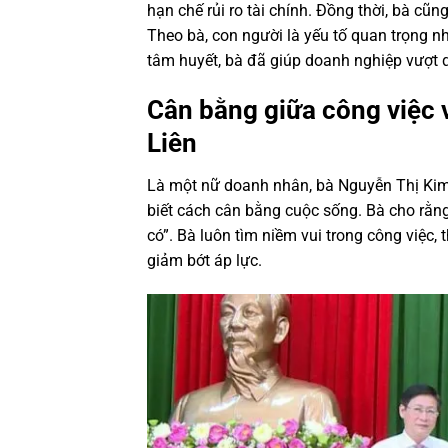
hạn chế rủi ro tài chính. Đồng thời, bà c
Theo bà, con người là yếu tố quan trọng n
tâm huyết, bà đã giúp doanh nghiệp vượt 
Cân bằng giữa công việc 
Liên
Là một nữ doanh nhân, bà Nguyễn Thị Kim 
biết cách cân bằng cuộc sống. Bà cho rằng
có”. Bà luôn tìm niềm vui trong công việc,
giảm bớt áp lực.