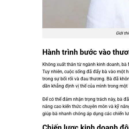
Giới t
Hành trình bước vào thươ
Không xuất thân từ ngành kinh doanh, bà
Tuy nhiên, cuộc sống đã đẩy bà vào một h
trong sự bối rối và đau thương. Bà đã khô
dần khẳng định vị thế của mình trong một
Để có thể đảm nhận trọng trách này, bà đã
nâng cao kiến thức chuyên môn và kỹ năng
giúp bà nhanh chóng áp dụng các chiến lư
Chiến lược kinh doanh độ