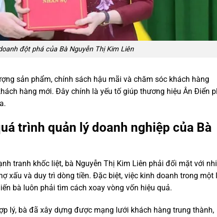
 doanh đột phá của Bà Nguyễn Thị Kim Liên
 lượng sản phẩm, chính sách hậu mãi và chăm sóc khách hàng
hách hàng mới. Đây chính là yếu tố giúp thương hiệu Ân Điển p
a.
uá trình quản lý doanh nghiệp của Bà
h tranh khốc liệt, bà Nguyễn Thị Kim Liên phải đối mặt với nh
ợ xấu và duy trì dòng tiền. Đặc biệt, việc kinh doanh trong một 
iến bà luôn phải tìm cách xoay vòng vốn hiệu quả.
hợp lý, bà đã xây dựng được mạng lưới khách hàng trung thành,