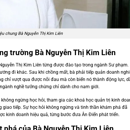
hiệu chung Bà Nguyễn Thị Kim Liên
ng trường Bà Nguyễn Thị Kim Liên
 Nguyễn Thị Kim Liên từng được đào tạo trong ngành Sư phạm.
ướng đi khác. Sau khi chồng mất, bà phải tiếp quản doanh ngh
ng chỉ vượt qua được nỗi đau mà còn biến nó thành động lực, d
 ngành nghề tưởng chừng chỉ dành cho nam giới.
 không ngừng học hỏi, tham gia các khoá học quản trị kinh doa
 giao tiếp. Sự học hỏi không ngừng và tinh thần khám phá đã
ợc kinh doanh hiệu quả, từng bước đưa Ân Điển phát triển.
t phá của Bà Nguyễn Thị Kim Liên