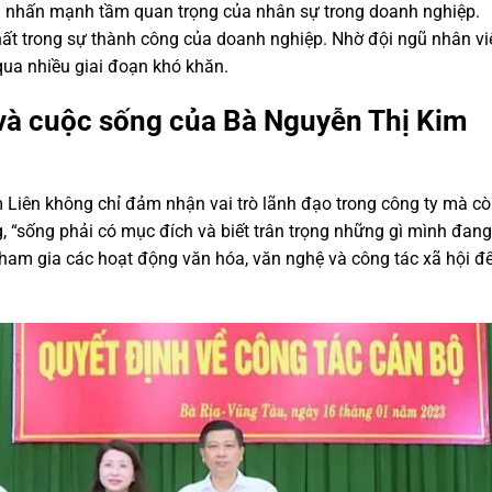
ũng nhấn mạnh tầm quan trọng của nhân sự trong doanh nghiệp.
hất trong sự thành công của doanh nghiệp. Nhờ đội ngũ nhân vi
qua nhiều giai đoạn khó khăn.
và cuộc sống của Bà Nguyễn Thị Kim
Liên không chỉ đảm nhận vai trò lãnh đạo trong công ty mà c
, “sống phải có mục đích và biết trân trọng những gì mình đang
 tham gia các hoạt động văn hóa, văn nghệ và công tác xã hội đ