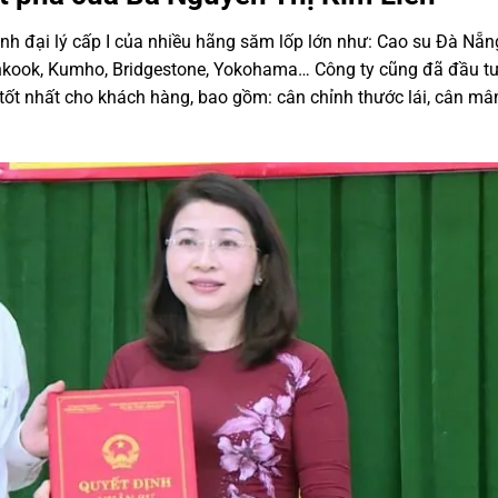
ành đại lý cấp I của nhiều hãng săm lốp lớn như: Cao su Đà Nẵn
nkook, Kumho, Bridgestone, Yokohama… Công ty cũng đã đầu t
ụ tốt nhất cho khách hàng, bao gồm: cân chỉnh thước lái, cân mâ