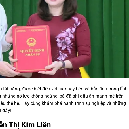
tài năng, được biết đến với sự nhạy bén và bản lĩnh trong lĩnh
và những nỗ lực không ngừng, bà đã ghi dấu ấn mạnh mẽ trên
iều thế hệ. Hãy cùng khám phá hành trình sự nghiệp và những
i đây!
ễn Thị Kim Liên