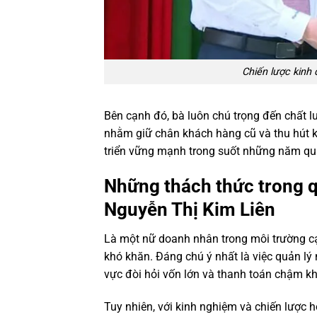
Chiến lược kinh
Bên cạnh đó, bà luôn chú trọng đến chất
nhằm giữ chân khách hàng cũ và thu hút k
triển vững mạnh trong suốt những năm qu
Những thách thức trong q
Nguyễn Thị Kim Liên
Là một nữ doanh nhân trong môi trường cạn
khó khăn. Đáng chú ý nhất là việc quản lý n
vực đòi hỏi vốn lớn và thanh toán chậm kh
Tuy nhiên, với kinh nghiệm và chiến lược 