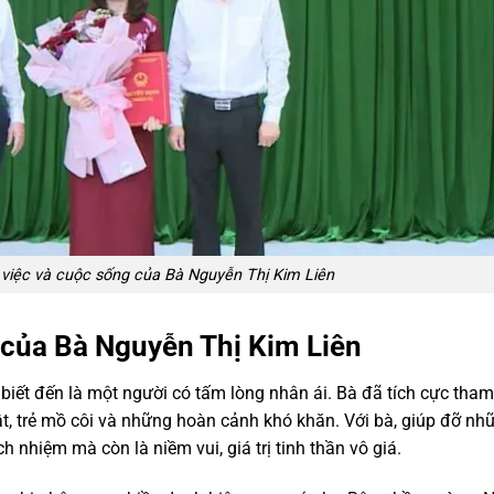
việc và cuộc sống của Bà Nguyễn Thị Kim Liên
của Bà Nguyễn Thị Kim Liên
biết đến là một người có tấm lòng nhân ái. Bà đã tích cực tham
tật, trẻ mồ côi và những hoàn cảnh khó khăn. Với bà, giúp đỡ nh
ch nhiệm mà còn là niềm vui, giá trị tinh thần vô giá.