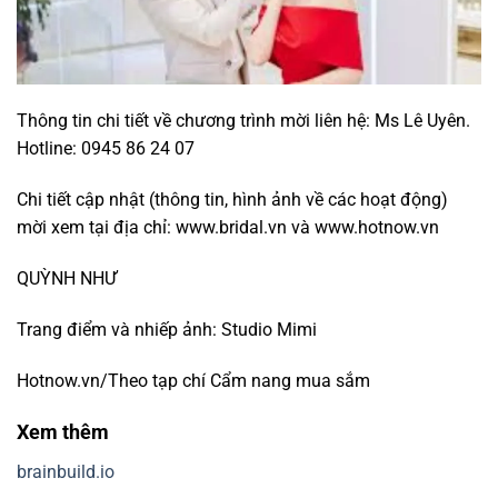
Thông tin chi tiết về chương trình mời liên hệ: Ms Lê Uyên.
Hotline: 0945 86 24 07
Chi tiết cập nhật (thông tin, hình ảnh về các hoạt động)
mời xem tại địa chỉ: www.bridal.vn và www.hotnow.vn
QUỲNH NHƯ
Trang điểm và nhiếp ảnh: Studio Mimi
Hotnow.vn/Theo tạp chí Cẩm nang mua sắm
Xem thêm
brainbuild.io