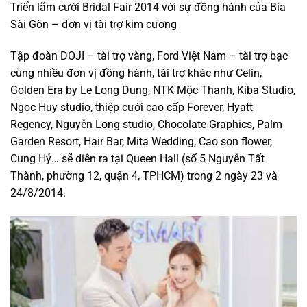
Triển lãm cưới Bridal Fair 2014 với sự đồng hành của Bia
Sài Gòn – đơn vị tài trợ kim cương
Tập đoàn DOJI – tài trợ vàng, Ford Việt Nam – tài trợ bạc
cùng nhiều đơn vị đồng hành, tài trợ khác như Celin,
Golden Era by Le Long Dung, NTK Mộc Thanh, Kiba Studio,
Ngọc Huy studio, thiệp cưới cao cấp Forever, Hyatt
Regency, Nguyễn Long studio, Chocolate Graphics, Palm
Garden Resort, Hair Bar, Mita Wedding, Cao son flower,
Cung Hỷ… sẽ diễn ra tại Queen Hall (số 5 Nguyễn Tất
Thành, phường 12, quận 4, TPHCM) trong 2 ngày 23 và
24/8/2014.