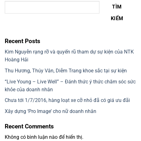
TÌM
KIẾM
Recent Posts
Kim Nguyễn rạng rỡ và quyến rũ tham dự sự kiện của NTK
Hoàng Hải
Thu Hương, Thúy Vân, Diễm Trang khoe sắc tại sự kiện
“Live Young – Live Well” – Đánh thức ý thức chăm sóc sức
khỏe của doanh nhân
Chưa tới 1/7/2016, hàng loạt xe cỡ nhỏ đã có giá ưu đãi
Xây dựng ‘Pro Image’ cho nữ doanh nhân
Recent Comments
Không có bình luận nào để hiển thị.