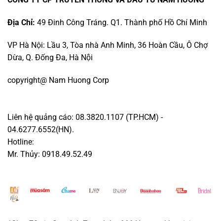
Địa Chỉ:
49 Đinh Công Tráng. Q1. Thành phố Hồ Chí Minh
VP Hà Nội: Lầu 3, Tòa nhà Anh Minh, 36 Hoàn Cầu, Ô Chợ
Dừa, Q. Đống Đa, Hà Nội
copyright@ Nam Huong Corp
Liên hệ quảng cáo: 08.3820.1107 (TP.HCM) -
04.6277.6552(HN).
Hotline:
Mr. Thủy: 0918.49.52.49