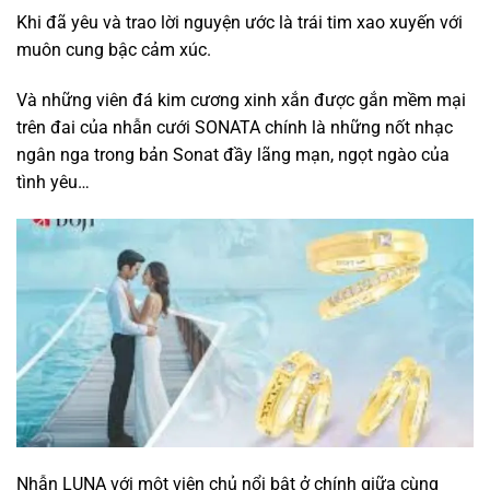
Khi đã yêu và trao lời nguyện ước là trái tim xao xuyến với
muôn cung bậc cảm xúc.
Và những viên đá kim cương xinh xắn được gắn mềm mại
trên đai của nhẫn cưới SONATA chính là những nốt nhạc
ngân nga trong bản Sonat đầy lãng mạn, ngọt ngào của
tình yêu…
Nhẫn LUNA với một viên chủ nổi bật ở chính giữa cùng