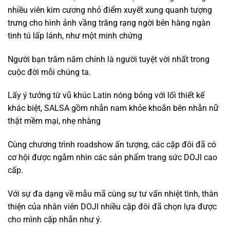
nhiều viên kim cương nhỏ điểm xuyết xung quanh tượng
trưng cho hình ảnh vầng trăng rạng ngời bên hàng ngàn
tinh tú lấp lánh, như một minh chứng
Người bạn trăm năm chính là người tuyệt vời nhất trong
cuộc đời mỗi chúng ta.
Lấy ý tưởng từ vũ khúc Latin nóng bỏng với lối thiết kế
khác biệt, SALSA gồm nhẫn nam khỏe khoắn bên nhẫn nữ
thật mềm mại, nhẹ nhàng
Cùng chương trình roadshow ấn tượng, các cặp đôi đã có
cơ hội được ngắm nhìn các sản phẩm trang sức DOJI cao
cấp.
Với sự đa dạng về mẫu mã cùng sự tư vấn nhiệt tình, thân
thiện của nhân viên DOJI nhiều cặp đôi đã chọn lựa được
cho mình cặp nhẫn như ý.