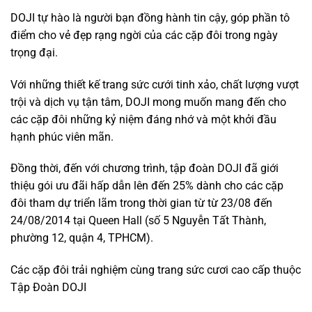
DOJI tự hào là người bạn đồng hành tin cậy, góp phần tô
điểm cho vẻ đẹp rạng ngời của các cặp đôi trong ngày
trọng đại.
Với những thiết kế trang sức cưới tinh xảo, chất lượng vượt
trội và dịch vụ tận tâm, DOJI mong muốn mang đến cho
các cặp đôi những kỷ niệm đáng nhớ và một khởi đầu
hạnh phúc viên mãn.
Đồng thời, đến với chương trình, tập đoàn DOJI đã giới
thiệu gói ưu đãi hấp dẫn lên đến 25% dành cho các cặp
đôi tham dự triển lãm trong thời gian từ từ 23/08 đến
24/08/2014 tại Queen Hall (số 5 Nguyễn Tất Thành,
phường 12, quận 4, TPHCM).
Các cặp đôi trải nghiệm cùng trang sức cươi cao cấp thuộc
Tập Đoàn DOJI