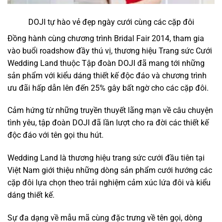
DOJI tự hào vẻ đẹp ngày cưới cùng các cặp đôi
Đồng hành cùng chương trình Bridal Fair 2014, tham gia
vào buổi roadshow đầy thú vị, thương hiệu Trang sức Cưới
Wedding Land thuộc Tập đoàn DOJI đã mang tới những
sản phẩm với kiểu dáng thiết kế độc đáo và chương trình
ưu đãi hấp dẫn lên đến 25% gây bất ngờ cho các cặp đôi.
Cảm hứng từ những truyền thuyết lãng mạn về câu chuyện
tình yêu, tập đoàn DOJI đã lần lượt cho ra đời các thiết kế
độc đáo với tên gọi thu hút.
Wedding Land là thương hiệu trang sức cưới đầu tiên tại
Việt Nam giới thiệu những dòng sản phẩm cưới hướng các
cặp đôi lựa chọn theo trải nghiệm cảm xúc lứa đôi và kiểu
dáng thiết kế.
Sự đa dạng về mẫu mã cùng đặc trưng về tên gọi, dòng