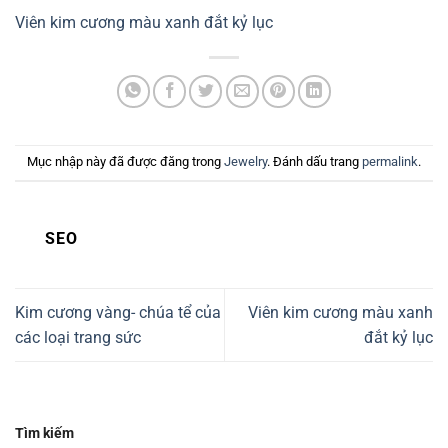
Viên kim cương màu xanh đắt kỷ lục
Mục nhập này đã được đăng trong
Jewelry
. Đánh dấu trang
permalink
.
SEO
Kim cương vàng- chúa tể của
Viên kim cương màu xanh
các loại trang sức
đắt kỷ lục
Tìm kiếm