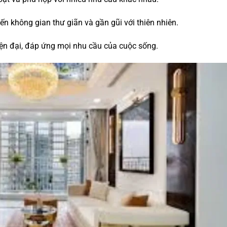
 không gian thư giãn và gần gũi với thiên nhiên.
iện đại, đáp ứng mọi nhu cầu của cuộc sống.