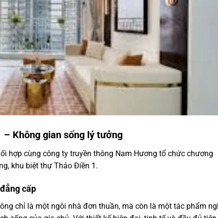
 – Không gian sống lý tưởng
phối hợp cùng công ty truyền thông Nam Hương tổ chức chương
ng, khu biệt thự Thảo Điền 1.
à đẳng cấp
ông chỉ là một ngôi nhà đơn thuần, mà còn là một tác phẩm n