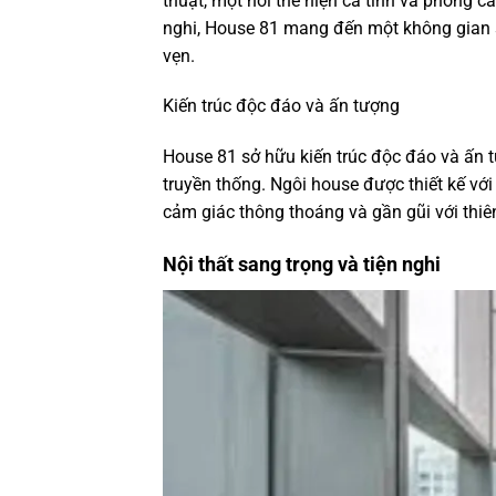
thuật, một nơi thể hiện cá tính và phong cá
nghi, House 81 mang đến một không gian 
vẹn.
Kiến trúc độc đáo và ấn tượng
House 81 sở hữu kiến trúc độc đáo và ấn t
truyền thống. Ngôi house được thiết kế với
cảm giác thông thoáng và gần gũi với thiê
Nội thất sang trọng và tiện nghi