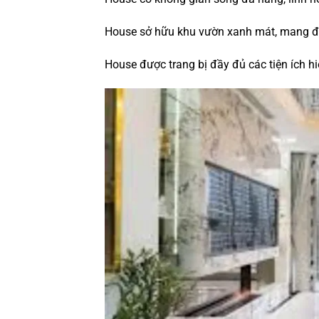
House sở hữu khu vườn xanh mát, mang đến
House được trang bị đầy đủ các tiện ích h