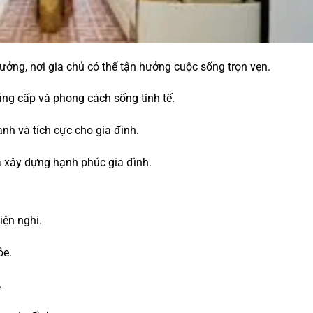
ởng, nơi gia chủ có thể tận hưởng cuộc sống trọn vẹn.
ẳng cấp và phong cách sống tinh tế.
nh và tích cực cho gia đình.
à xây dựng hạnh phúc gia đình.
ện nghi.
ỏe.
.