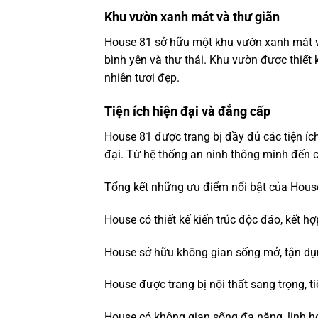
Khu vườn xanh mát và thư giãn
House 81 sở hữu một khu vườn xanh mát và
bình yên và thư thái. Khu vườn được thiết 
nhiên tươi đẹp.
Tiện ích hiện đại và đẳng cấp
House 81 được trang bị đầy đủ các tiện í
đại. Từ hệ thống an ninh thông minh đến cá
Tổng kết những ưu điểm nổi bật của Hous
House có thiết kế kiến trúc độc đáo, kết h
House sở hữu không gian sống mở, tận dụng
House được trang bị nội thất sang trọng, t
House có không gian sống đa năng, linh h