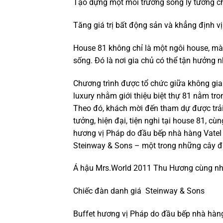
Tạo dựng một môi trường sống lý tưởng ch
Tăng giá trị bất động sản và khẳng định vị
House 81 không chỉ là một ngôi house, mà
sống. Đó là nơi gia chủ có thể tận hưởng n
Chương trình được tổ chức giữa không gia
luxury nhằm giới thiệu biệt thự 81 nằm tr
Theo đó, khách mời đến tham dự được trả
tưởng, hiện đại, tiện nghi tại house 81, c
hương vị Pháp do đầu bếp nhà hàng Vatel
Steinway & Sons – một trong những cây đà
Á hậu Mrs.World 2011 Thu Hương cùng nh
Chiếc đàn danh giá Steinway & Sons
Buffet hương vị Pháp do đầu bếp nhà hàn