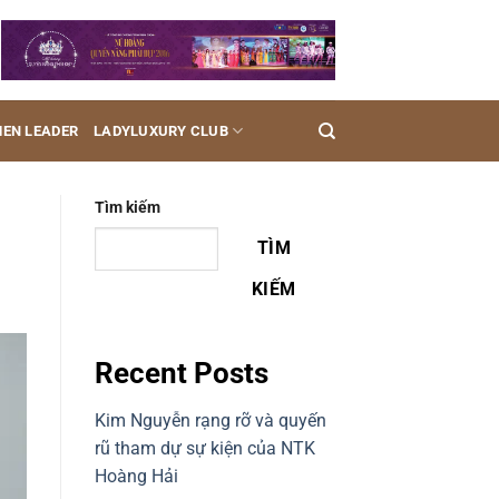
EN LEADER
LADYLUXURY CLUB
Tìm kiếm
TÌM
KIẾM
Recent Posts
Kim Nguyễn rạng rỡ và quyến
rũ tham dự sự kiện của NTK
Hoàng Hải