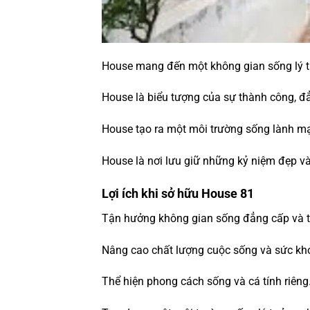
House mang đến một không gian sống lý tư
House là biểu tượng của sự thành công, đ
House tạo ra một môi trường sống lành mạ
House là nơi lưu giữ những kỷ niệm đẹp v
Lợi ích khi sở hữu House 81
Tận hưởng không gian sống đẳng cấp và ti
Nâng cao chất lượng cuộc sống và sức kh
Thể hiện phong cách sống và cá tính riêng