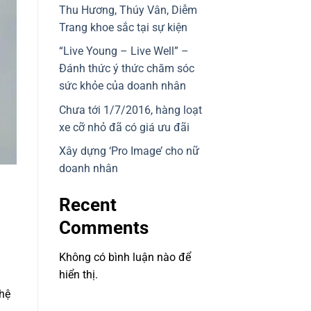
Thu Hương, Thúy Vân, Diễm
Trang khoe sắc tại sự kiện
“Live Young – Live Well” –
Đánh thức ý thức chăm sóc
sức khỏe của doanh nhân
Chưa tới 1/7/2016, hàng loạt
xe cỡ nhỏ đã có giá ưu đãi
Xây dựng ‘Pro Image’ cho nữ
doanh nhân
Recent
Comments
Không có bình luận nào để
hiển thị.
ghệ