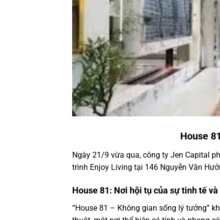
House 81
Ngày 21/9 vừa qua, công ty Jen Capital 
trình Enjoy Living tại 146 Nguyễn Văn Hưở
House 81: Nơi hội tụ của sự tinh tế v
“House 81 – Không gian sống lý tưởng” kh