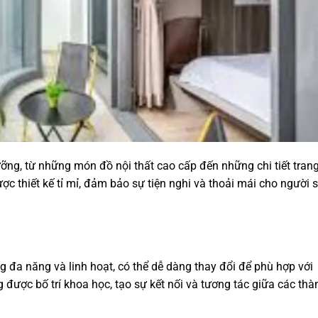
ỡng, từ những món đồ nội thất cao cấp đến những chi tiết trang 
ợc thiết kế tỉ mỉ, đảm bảo sự tiện nghi và thoải mái cho người 
g đa năng và linh hoạt, có thể dễ dàng thay đổi để phù hợp với
được bố trí khoa học, tạo sự kết nối và tương tác giữa các thà