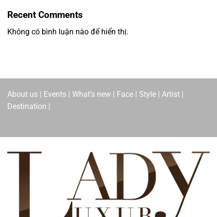
Recent Comments
Không có bình luận nào để hiển thị.
About us | Events | What’s new | Face | Style | Artist |
Destination |