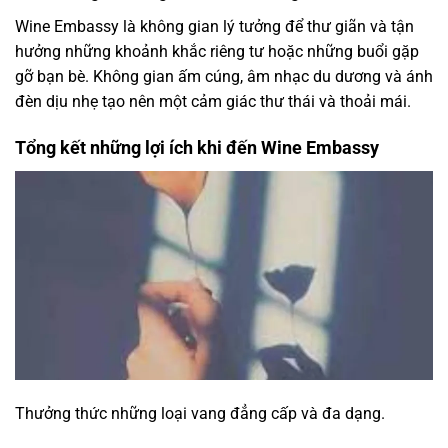
Wine Embassy là không gian lý tưởng để thư giãn và tận
hưởng những khoảnh khắc riêng tư hoặc những buổi gặp
gỡ bạn bè. Không gian ấm cúng, âm nhạc du dương và ánh
đèn dịu nhẹ tạo nên một cảm giác thư thái và thoải mái.
Tổng kết những lợi ích khi đến Wine Embassy
Thưởng thức những loại vang đẳng cấp và đa dạng.