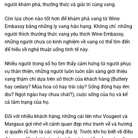
người khám phá, thưởng thức và giải trí cùng vang.
Còn lựa chọn nào tốt hơn để khám phá vang từ Wine
Embassy bằng những ly vang hảo hạng. Không chỉ những
người thích thưởng thức vang yêu thích Wine Embassy,
những người chưa có kinh nghiệm về vang có thể tìm đến
để hiểu về nghệ thuật uống tinh tế này.
Nhiều người trong số họ tìm thấy cảm hứng từ người phục
vụ thân thiện, những người luôn luôn sẵn sàng giới thiệu
vang thậm chí dựa trên sở thích của khách hàng (Buttery
hay cedary? Mùa hoa cỏ hay trái cây? Sống động hay êm
dịu? Ngọt ngào hay chua chát?), cuộc sống của họ và kể
cả tâm trạng của họ.
Đối với nhiều khách hàng, những cái tên như Vougeot và
Margaux gợi nhớ về cảnh quan đẹp như tranh vẽ và hương
vị quyến rũ hơn là các vùng địa lý. Trước khi họ biết về điều