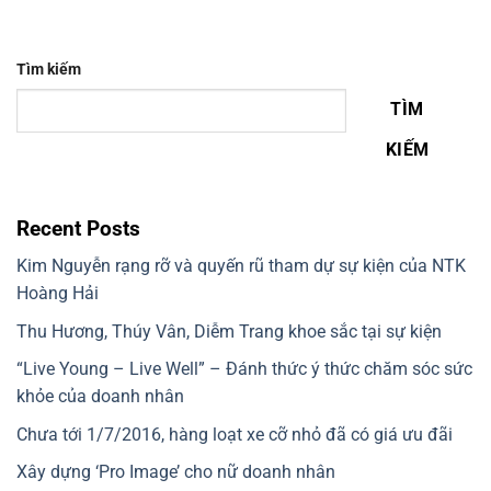
Tìm kiếm
TÌM
KIẾM
Recent Posts
Kim Nguyễn rạng rỡ và quyến rũ tham dự sự kiện của NTK
Hoàng Hải
Thu Hương, Thúy Vân, Diễm Trang khoe sắc tại sự kiện
“Live Young – Live Well” – Đánh thức ý thức chăm sóc sức
khỏe của doanh nhân
Chưa tới 1/7/2016, hàng loạt xe cỡ nhỏ đã có giá ưu đãi
Xây dựng ‘Pro Image’ cho nữ doanh nhân