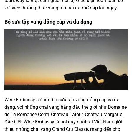
tuần. Đây là một cảm giác mới lạ, khác biệt hoàn toàn so
với việc thưởng thức vang từ chai đã mở nắp lâu ngày.
Bộ sưu tập vang đẳng cấp và đa dạng
Wine Embassy sở hữu bộ sưu tập vang đẳng cấp và đa
dạng, với những chai vang hàng đầu thế giới như Domaine
de La Romanee Conti, Chateau Latour, Chateau Margaux…
Đặc biệt, Wine Embassy là nơi duy nhất tại Việt Nam giới
thiệu những chai vang Grand Cru Classe, mang đến cho