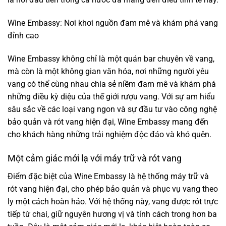
Wine Embassy: Nơi khơi nguồn đam mê và khám phá vang
đỉnh cao
Wine Embassy không chỉ là một quán bar chuyên về vang,
mà còn là một không gian văn hóa, nơi những người yêu
vang có thể cùng nhau chia sẻ niềm đam mê và khám phá
những điều kỳ diệu của thế giới rượu vang. Với sự am hiểu
sâu sắc về các loại vang ngon và sự đầu tư vào công nghệ
bảo quản và rót vang hiện đại, Wine Embassy mang đến
cho khách hàng những trải nghiệm độc đáo và khó quên.
Một cảm giác mới lạ với máy trữ và rót vang
Điểm đặc biệt của Wine Embassy là hệ thống máy trữ và
rót vang hiện đại, cho phép bảo quản và phục vụ vang theo
ly một cách hoàn hảo. Với hệ thống này, vang được rót trực
tiếp từ chai, giữ nguyên hương vị và tính cách trong hơn ba