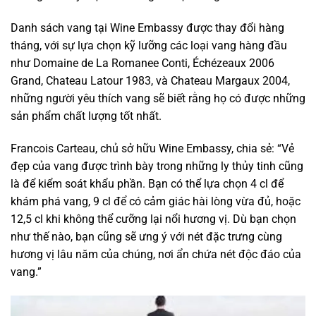
Danh sách vang tại Wine Embassy được thay đổi hàng
tháng, với sự lựa chọn kỹ lưỡng các loại vang hàng đầu
như Domaine de La Romanee Conti, Échézeaux 2006
Grand, Chateau Latour 1983, và Chateau Margaux 2004,
những người yêu thích vang sẽ biết rằng họ có được những
sản phẩm chất lượng tốt nhất.
Francois Carteau, chủ sở hữu Wine Embassy, chia sẻ: “Vẻ
đẹp của vang được trình bày trong những ly thủy tinh cũng
là để kiểm soát khẩu phần. Bạn có thể lựa chọn 4 cl để
khám phá vang, 9 cl để có cảm giác hài lòng vừa đủ, hoặc
12,5 cl khi không thể cưỡng lại nổi hương vị. Dù bạn chọn
như thế nào, bạn cũng sẽ ưng ý với nét đặc trưng cùng
hương vị lâu năm của chúng, nơi ẩn chứa nét độc đáo của
vang.”