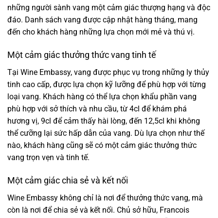
những người sành vang một cảm giác thượng hạng và độc
đáo. Danh sách vang được cập nhật hàng tháng, mang
đến cho khách hàng những lựa chọn mới mẻ và thú vị.
Một cảm giác thưởng thức vang tinh tế
Tại Wine Embassy, vang được phục vụ trong những ly thủy
tinh cao cấp, được lựa chọn kỹ lưỡng để phù hợp với từng
loại vang. Khách hàng có thể lựa chọn khẩu phần vang
phù hợp với sở thích và nhu cầu, từ 4cl để khám phá
hương vị, 9cl để cảm thấy hài lòng, đến 12,5cl khi không
thể cưỡng lại sức hấp dẫn của vang. Dù lựa chọn như thế
nào, khách hàng cũng sẽ có một cảm giác thưởng thức
vang trọn vẹn và tinh tế.
Một cảm giác chia sẻ và kết nối
Wine Embassy không chỉ là nơi để thưởng thức vang, mà
còn là nơi để chia sẻ và kết nối. Chủ sở hữu, Francois