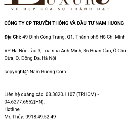
CÔNG TY CP TRUYỀN THÔNG VÀ ĐẦU TƯ NAM HƯƠNG
Địa Chỉ:
49 Đinh Công Tráng. Q1. Thành phố Hồ Chí Minh
VP Hà Nội: Lầu 3, Tòa nhà Anh Minh, 36 Hoàn Cầu, Ô Chợ
Dừa, Q. Đống Đa, Hà Nội
copyright@ Nam Huong Corp
Liên hệ quảng cáo: 08.3820.1107 (TP.HCM) -
04.6277.6552(HN).
Hotline:
Mr. Thủy: 0918.49.52.49