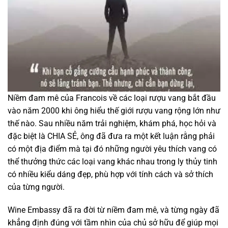
Niềm đam mê của Francois về các loại rượu vang bắt đầu
vào năm 2000 khi ông hiểu thế giới rượu vang rộng lớn như
thế nào. Sau nhiều năm trải nghiệm, khám phá, học hỏi và
đặc biệt là CHIA SẺ, ông đã đưa ra một kết luận rằng phải
có một địa điểm mà tại đó những người yêu thích vang có
thể thưởng thức các loại vang khác nhau trong ly thủy tinh
có nhiều kiểu dáng đẹp, phù hợp với tính cách và sở thích
của từng người.
Wine Embassy đã ra đời từ niềm đam mê, và từng ngày đã
khẳng định đúng với tầm nhìn của chủ sở hữu để giúp mọi