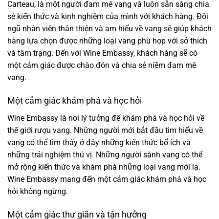
Carteau, là một người đam mê vang và luôn sẵn sàng chia
sẻ kiến thức và kinh nghiệm của mình với khách hàng. Đội
ngũ nhân viên thân thiện và am hiểu về vang sẽ giúp khách
hàng lựa chọn được những loại vang phù hợp với sở thích
và tâm trạng. Đến với Wine Embassy, khách hàng sẽ có
một cảm giác được chào đón và chia sẻ niềm đam mê
vang.
Một cảm giác khám phá và học hỏi
Wine Embassy là nơi lý tưởng để khám phá và học hỏi về
thế giới rượu vang. Những người mới bắt đầu tìm hiểu về
vang có thể tìm thấy ở đây những kiến thức bổ ích và
những trải nghiệm thú vị. Những người sành vang có thể
mở rộng kiến thức và khám phá những loại vang mới lạ.
Wine Embassy mang đến một cảm giác khám phá và học
hỏi không ngừng.
Một cảm giác thư giãn và tận hưởng