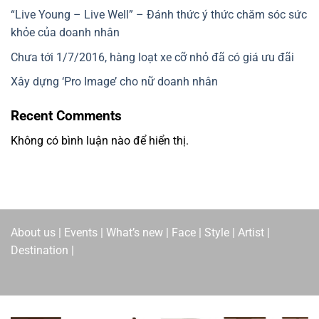
“Live Young – Live Well” – Đánh thức ý thức chăm sóc sức
khỏe của doanh nhân
Chưa tới 1/7/2016, hàng loạt xe cỡ nhỏ đã có giá ưu đãi
Xây dựng ‘Pro Image’ cho nữ doanh nhân
Recent Comments
Không có bình luận nào để hiển thị.
About us | Events | What’s new | Face | Style | Artist |
Destination |