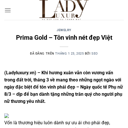
Chuyển
đến
nội
dung
JEWELRY
Prima Gold – Tôn vinh nét đẹp Việt
ĐÃ ĐĂNG TRÊN
THÁNG 1 23, 2025
BỞI
SEO
(Ladyluxury.vn) – Khi hương xuân vẫn còn vương vấn
trong đất trời, tháng 3 về mang theo những ngọt ngào với
ngày đặc biệt để tôn vinh phái đẹp – Ngày quốc tế Phụ nữ
8/3 – dịp để bạn dành tặng những trân quý cho người phụ
nữ thương yêu nhất.
Vốn là thương hiệu luôn dành sự ưu ái cho phái đẹp,