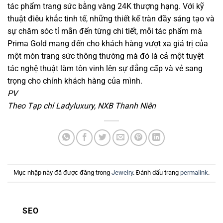
tác phẩm trang sức bằng vàng 24K thượng hạng. Với kỹ
thuật điêu khắc tinh tế, những thiết kế tràn đầy sáng tạo và
sự chăm sóc tỉ mẫn đến từng chi tiết, mỗi tác phẩm mà
Prima Gold mang đến cho khách hàng vượt xa giá trị của
một món trang sức thông thường mà đó là cả một tuyệt
tác nghệ thuật làm tôn vinh lên sự đẳng cấp và vẻ sang
trọng cho chính khách hàng của mình.
PV
Theo Tạp chí Ladyluxury, NXB Thanh Niên
Mục nhập này đã được đăng trong
Jewelry
. Đánh dấu trang
permalink
.
SEO